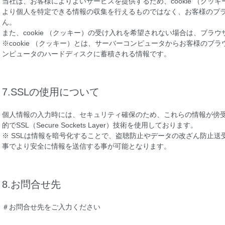
当社は、お客様によりよいサービスを提供するため、cookie （クッ
より個人を特定できる情報の収集を行えるものではなく、お客様のプ
ん。
また、cookie （クッキー）の受け入れを希望されない場合は、ブラ
※cookie （クッキー）とは、サーバーコンピュータからお客様のブ
ンピュータのハードディスクに蓄積される情報です。
7.SSLの使用について
個人情報の入力時には、セキュリティ確保のため、これらの情報が傍
的でSSL（Secure Sockets Layer）技術を使用しております。
※ SSLは情報を暗号化することで、盗聴防止やデータの改ざん防止送
事でより安全に情報を送信する事が可能となります。
8.お問合せ先
＃お問合せ先をご入力ください