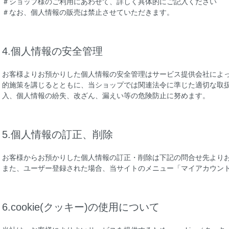
＃ショップ様のご利用にあわせて、詳しく具体的にご記入ください
＃なお、個人情報の販売は禁止させていただきます。
4.個人情報の安全管理
お客様よりお預かりした個人情報の安全管理はサービス提供会社によ
的施策を講じるとともに、当ショップでは関連法令に準じた適切な取
入、個人情報の紛失、改ざん、漏えい等の危険防止に努めます。
5.個人情報の訂正、削除
お客様からお預かりした個人情報の訂正・削除は下記の問合せ先より
また、ユーザー登録された場合、当サイトのメニュー「マイアカウン
6.cookie(クッキー)の使用について