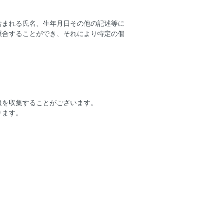
含まれる氏名、生年月日その他の記述等に
照合することができ、それにより特定の個
報を収集することがございます。
ります。