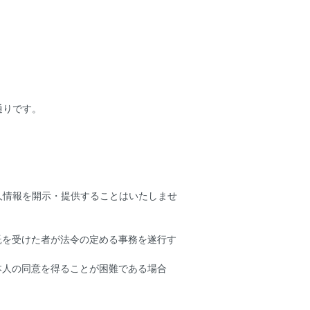
通りです。
人情報を開示・提供することはいたしませ
託を受けた者が法令の定める事務を遂行す
本人の同意を得ることが困難である場合