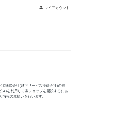
マイアカウント
パボ株式会社
(以下サービス提供会社)の提
ビス)を利用して当ショップを開設するにあ
人情報の取扱いを行います。