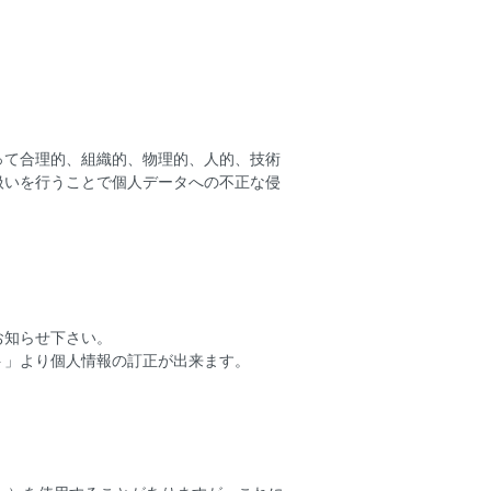
って合理的、組織的、物理的、人的、技術
扱いを行うことで個人データへの不正な侵
お知らせ下さい。
ト」より個人情報の訂正が出来ます。