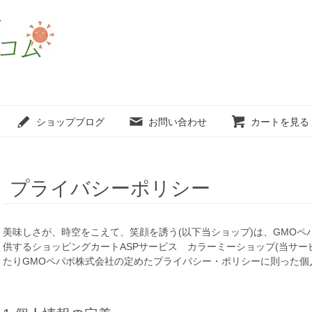
ショップブログ
お問い合わせ
カートを見る
プライバシーポリシー
美味しさが、時空をこえて、笑顔を誘う(以下当ショップ)は、
GMOペ
供するショッピングカートASPサービス
カラーミーショップ
(当サー
たりGMOペパボ株式会社の定めた
プライバシー・ポリシー
に則った個