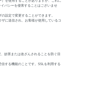
キー）を使用することがありますが、これに
ライバシーを侵害することはございませ
ウザの設定で変更することができます。
ラウザに送信され、お客様が使用しているコ
受、妨害または改ざんされることを防ぐ目
受信する機能のことです。SSLを利用する